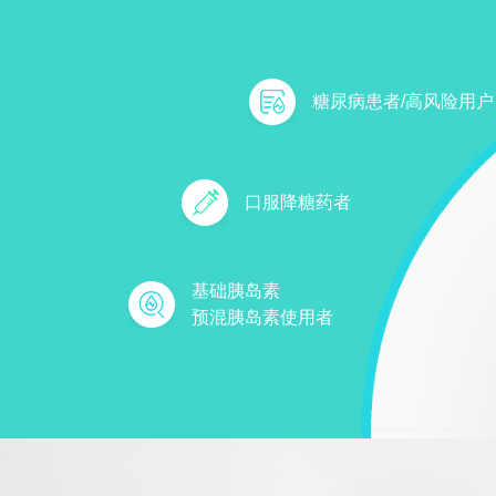
糖尿病患者/高风险用户
口服降糖药者
基础胰岛素
预混胰岛素使用者