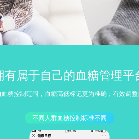
拥有属于自己的血糖管理平
的血糖控制范围，血糖高低标记更为准确；有效调整
不同人群血糖控制标准不同