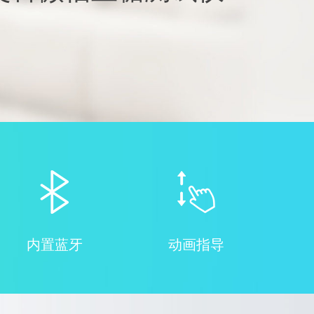
内置蓝牙
动画指导