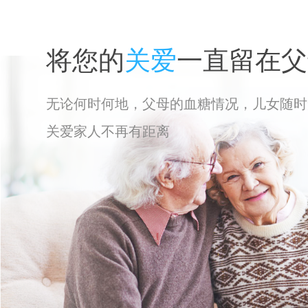
将您的
关爱
一直留在父
无论何时何地，父母的血糖情况，儿女随时
关爱家人不再有距离