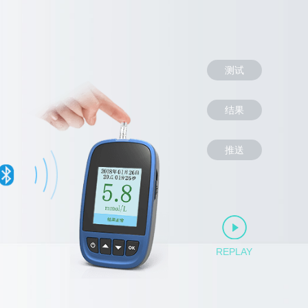
测试
结果
推送
REPLAY