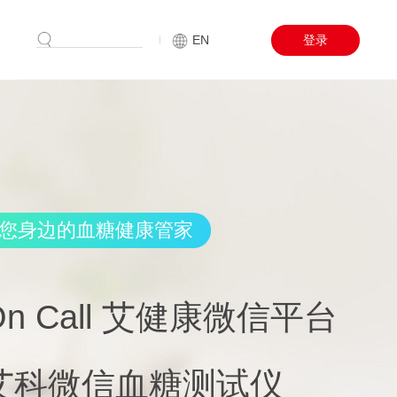
搜索
EN
登录
您身边的血糖健康管家
On Call 艾健康微信平台
艾科微信血糖测试仪