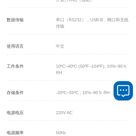
数据传输
串口（RS232），USB-B，网口和无线
传输
使用语言
中文
工作条件
10ºC~40ºC (50ºF~104ºF); 10%~90％
RH
存储条件
-20ºC~55ºC ; 10%~90％ RH
电源电压
220V AC
电源频率
50Hz