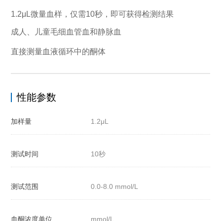
1.2μL微量血样，仅需10秒，即可获得检测结果
成人、儿童毛细血管血和静脉血
直接测量血液循环中的酮体
性能参数
加样量
1.2μL
测试时间
10秒
测试范围
0.0-8.0 mmol/L
血酮浓度单位
mmol/L