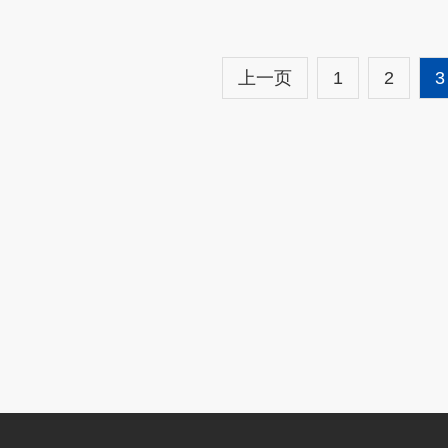
上一页
1
2
3