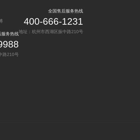
全国售后服务热线
400-666-1231
博
地址：杭州市西湖区振中路210号
后服务热线
9988
路210号