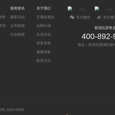
新闻资讯
关于我们
解答
最新活动
艾康发展史
关注微信
关注微
查询
公司新闻
品牌介绍
新冠抗原售
400-892-
行业新闻
企业文化
荣誉资质
地址：杭州市西湖区振中
视频赏析
联系方式
2022-0026