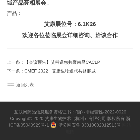
域产品亮相展会。
产品：
艾康展位号：
6.1K26
欢迎各位莅临展会详细咨询、洽谈合作
上一条：【会议预告】艾科邀您共聚南昌CACLP
下一条：CMEF 2022 | 艾康生物邀您共赴鹏城
返回列表
互联网药品信息服务资格证书：(浙) -非经营性-2022-0026
Copyright© 2020 艾康生物技术（杭州）有限公司 版权所有
浙
ICP备05049929号-1
浙公网安备 33010602012513号
网站
地图