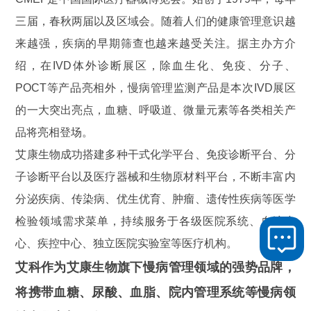
三届，春秋两届以及区域会。随着人们的健康管理意识越
来越强，疾病的早期筛查也越来越受关注。据主办方介
绍，在
IVD
体外诊断展区，除血生化、免疫、分子、
POCT
等产品亮相外，慢病管理监测产品是本次
IVD
展区
的一大突出亮点，血糖、呼吸道、微量元素等各类相关产
品将亮相登场。
艾康生物成功搭建多种干式化学平台、免疫诊断平台、分
子诊断平台以及医疗器械和生物原材料平台，不断丰富内
分泌疾病、传染病、优生优育、肿瘤、遗传性疾病等医学
检验领域需求菜单，持续服务于各级医院系统、血液中
心、疾控中心、独立医院实验室等医疗机构。
艾科作为艾康生物旗下慢病管理领域的强势品牌，
将携带血糖、尿酸、血脂、院内管理系统等慢病领