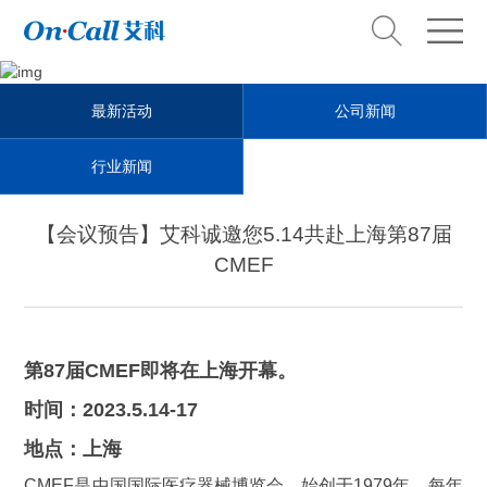
News Center
最新活动
公司新闻
新闻中心
行业新闻
【会议预告】艾科诚邀您5.14共赴上海第87届
CMEF
第
87
届
CMEF
即将在上海开幕。
时间：
2023.5.14-17
地点：上海
CMEF是中国国际医疗器械博览会。始创于
1979
年，每年