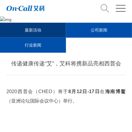
News Center
最新活动
公司新闻
新闻中心
行业新闻
传递健康传递“艾”，艾科将携新品亮相西普会
2020西普会（CHEO）将于
8月12日-17日
在
海南博鳌
（亚洲论坛国际会议中心）举行。