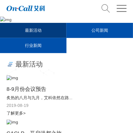
News Center
最新活动
公司新闻
新闻中心
行业新闻
最新活动
8-9月份会议预告
炙热的八月与九月，艾科依然在路...
2019-08-19
了解更多>