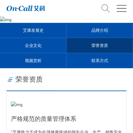
About us
艾康发展史
品牌介绍
关于我们
企业文化
荣誉资质
视频赏析
联系方式
荣誉资质
严格规范的质量管理体系
“艾康致力于成为全球健康领域的领先企业，生产、销售安全