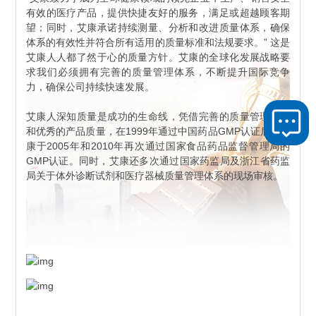
有效的医疗产品，提供快捷友好的服务，满足或超越顾客期
望；同时，艾康承诺持续测量、分析和改进质量体系，确保
体系的有效性并符合所有适用的质量标准和法规要求。” 这是
艾康人人都了然于心的质量方针。艾康的全球化发展战略要
求我们必须拥有完善的质量管理体系，不断提升国际竞争
力，确保公司持续快速发展。
艾康人深知质量是成功的生命线，凭借完善的质量管理体系
和优秀的产品质量，在1999年通过中国药品GMP认证后，艾
康于2005年和2010年再次通过国家食品药品监督管理局的
GMP认证。同时，艾康还多次通过国家药监局及浙江省药监
局关于体外诊断试剂和医疗器械质量管理体系的现场审核。