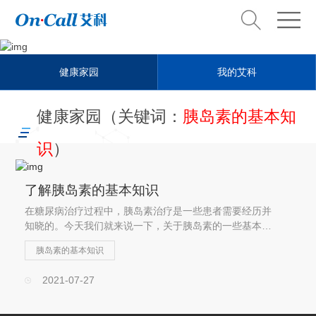
Health steward
健康家园
我的艾科
健康管家
健康家园（关键词：
胰岛素的基本知
识
）
了解胰岛素的基本知识
在糖尿病治疗过程中，胰岛素治疗是一些患者需要经历并
知晓的。今天我们就来说一下，关于胰岛素的一些基本常
识。
胰岛素的基本知识
2021-07-27