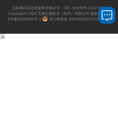
互联网药品信息服务资格证书：(浙) -非经营性-2022-0026
Copyright© 2020 艾康生物技术（杭州）有限公司 版权所有
浙
ICP备05049929号-1
浙公网安备 33010602012513号
网站
地图