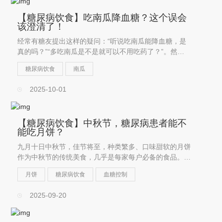
【糖尿病饮食】吃南瓜降血糖？这个误会
该澄清了！
经常有糖友提出这样的疑问：“听说吃南瓜能降血糖，是
真的吗？”“多吃南瓜是不是就可以不用吃药了？”。然
而，我们必须清醒地认识到：南瓜只是一种普通食物，并
糖尿病饮食
南瓜
不具备降血糖的药理作用，更不可能替代降糖药物！
2025-10-01
【糖尿病饮食】中秋节，糖尿病患者能不
能吃月饼？
九月十日中秋节，佳节将至，种类繁多、口味甜软的月饼
作为中秋节的传统美食，几乎是每家每户必备的食品。但
许多糖友心中有疑虑，“糖尿病患者能吃月饼吗？”。
月饼
糖尿病饮食
血糖控制
2025-09-20