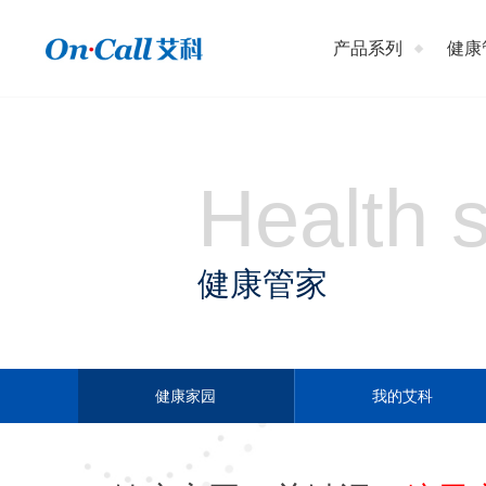
产品系列
健康
Health 
健康管家
健康家园
我的艾科