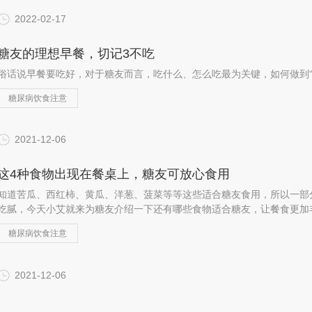
2022-02-17
糖友的理想早餐，切记3不吃
俗话说早餐要吃好，对于糖友而言，吃什么、怎么吃最为关键，如何做到“
糖尿病饮食注意
2021-12-06
这4种食物出现在餐桌上，糖友可放心食用
知道苦瓜、西红柿、黄瓜、洋葱、菠菜等等这些适合糖友食用，所以一部
吃腻，今天小艾就来为糖友介绍一下还有哪些食物适合糖友，让餐食更加
糖尿病饮食注意
2021-12-06