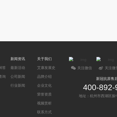
新闻资讯
关于我们
解答
最新活动
艾康发展史
关注微信
关注微
查询
公司新闻
品牌介绍
新冠抗原售
400-892-
行业新闻
企业文化
荣誉资质
地址：杭州市西湖区振中
视频赏析
联系方式