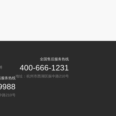
全国售后服务热线
400-666-1231
博
地址：杭州市西湖区振中路210号
后服务热线
9988
路210号