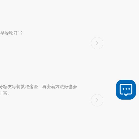
早餐吃好”？
分糖友每餐就吃这些，再变着方法做也会
丰富。