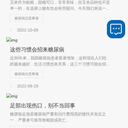
玉米作为粗粮，甜糯可口，非常美味，但玉米品种也不是
单一的，在选择上糖友也会有些疑问。今天我们来说一
下，哪种玉米更适合糖友食用
糖尿病注意事项
2022-10-09
这些习惯会招来糖尿病
近30年来，我国糖尿病患者显著增加，这和现在人们吃
的越来越好，生活习惯也有关系，这三个习惯可能会招惹
糖尿病。
糖尿病注意事项
2022-09-29
足部出现伤口，别不当回事
糖尿病足病是糖尿病严重和治疗费用高的慢性并发症之
一，严重者可能导致截肢或死亡。