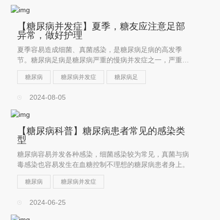
【糖尿病并发症】夏季，糖友应注意足部
异常，做好护理
夏季容易造成细菌、真菌感染，是糖尿病足病的高发季
节。糖尿病足病是糖尿病严重的慢病并发症之一，严重者
可以导致截肢和死亡，预防和治疗足溃疡可以明显降低截
糖尿病
糖尿病并发症
糖尿病足
肢率和死亡率。
2024-08-05
【糖尿病科普】糖尿病患者常见的感染类
型
糖尿病容易并发各种感染，细菌感染较为常见，真菌与病
毒感染也容易发生在血糖控制不理想的糖尿病患者身上。
糖尿病
糖尿病并发症
2024-06-25