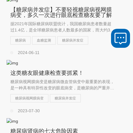
【糖尿病并发症】不要轻视糖尿病视网膜
病变，多久一次进行眼底检查糖友要了解
据2021年国际糖尿病联盟统计，我国糖尿病患者数量超
过1.4亿，是全球糖尿病患者人数最多的国家，而大约3名
糖尿病患者中，就有一名糖尿病视网膜病变患者。
糖尿病
血糖监测
糖尿病并发症
2024-06-11
这类糖友眼健康检查要抓紧！
糖尿病视网膜病变是糖尿病微血管病变中最重要的表现，
是一种具有特异性改变的眼底病变，是糖尿病的严重并发
症之一
糖尿病视网膜病变
糖尿病并发症
2023-07-30
糖尿病肾病的七大危险因素