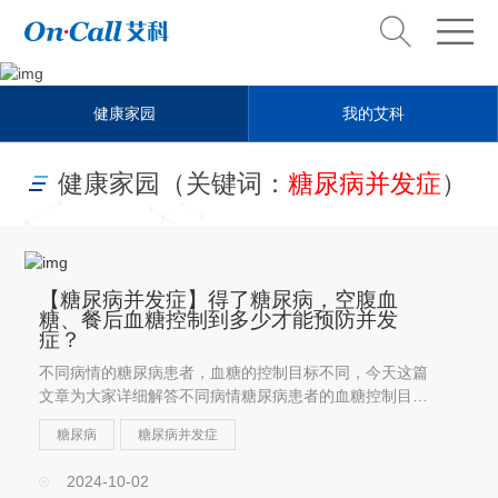
Health steward
健康家园
我的艾科
健康管家
健康家园（关键词：
糖尿病并发症
）
【糖尿病并发症】得了糖尿病，空腹血
糖、餐后血糖控制到多少才能预防并发
症？
不同病情的糖尿病患者，血糖的控制目标不同，今天这篇
文章为大家详细解答不同病情糖尿病患者的血糖控制目
标。
糖尿病
糖尿病并发症
2024-10-02