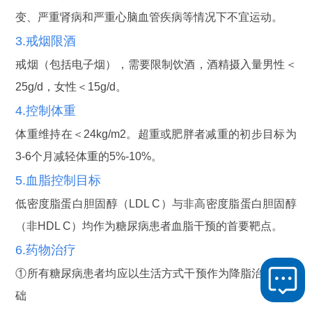
变、严重肾病和严重心脑血管疾病等情况下不宜运动。
3.戒烟限酒
戒烟（包括电子烟），需要限制饮酒，酒精摄入量男性＜
25g/d，女性＜15g/d。
4.控制体重
体重维持在＜24kg/m2。超重或肥胖者减重的初步目标为
3-6个月减轻体重的5%-10%。
5.血脂控制目标
低密度脂蛋白胆固醇（LDL C）与非高密度脂蛋白胆固醇
（非HDL C）均作为糖尿病患者血脂干预的首要靶点。
6.药物治疗
①所有糖尿病患者均应以生活方式干预作为降脂治疗的基
础