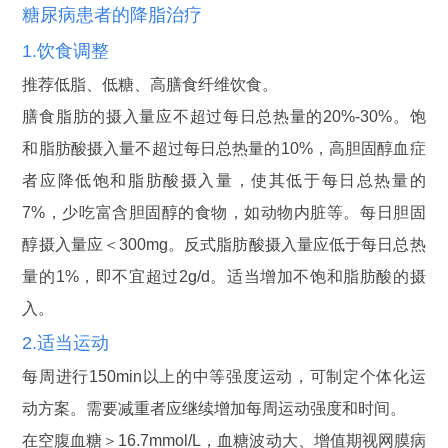
糖尿病患者的降脂治疗
1.饮食调整
推荐低脂、低糖、高膳食纤维饮食。
膳食脂肪的摄入量应不超过每日总热量的20%-30%。饱
和脂肪酸摄入量不超过每日总热量的10%，高胆固醇血症
者应降低饱和脂肪酸摄入量，使其低于每日总热量的
7%，少吃富含胆固醇的食物，如动物内脏等。每日胆固
醇摄入量应＜300mg。反式脂肪酸摄入量应低于每日总热
量的1%，即不宜超过2g/d。适当增加不饱和脂肪酸的摄
入。
2.适当运动
每周进行150min以上的中等强度运动，可制定个体化运
动方案。需要减重者应继续增加每周运动强度和时间。
在空腹血糖＞16.7mmol/L，血糖波动大、增值期视网膜病