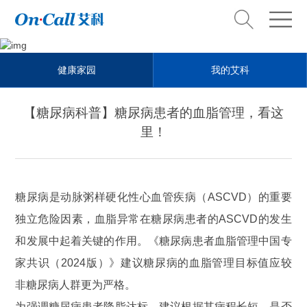
Health steward
健康家园
我的艾科
健康管家
【糖尿病科普】糖尿病患者的血脂管理，看这
里！
糖尿病是动脉粥样硬化性心血管疾病（ASCVD）的重要
独立危险因素，血脂异常在糖尿病患者的ASCVD的发生
和发展中起着关键的作用。《糖尿病患者血脂管理中国专
家共识（2024版）》建议糖尿病的血脂管理目标值应较
非糖尿病人群更为严格。
为强调糖尿病患者降脂达标，建议根据其病程长短、是否