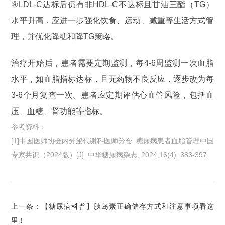
⑧LDL-C达标后仍有非HDL-C不达标且甘油三酯（TG）
水平升高，应进一步强化饮食、运动、减重等生活方式管
理，并优化降糖和降TG策略。
治疗开始后，患者需要定期监测，每4-6周监测一次血脂
水平，如血脂指标达标，且无药物不良反应，逐步改为每
3-6个月复查一次。患者应定期评估心血管风险，包括血
压、血糖、肾功能等指标。
参考资料：
[1]中国医师协会内分泌代谢科医师分会. 糖尿病患者血脂管理中国
专家共识（2024版）[J]. 中华糖尿病杂志, 2024,16(4): 383-397.
上一条：【糖尿病科普】胰岛素正确储存方式和注意事项看这
里！