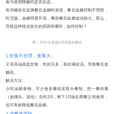
食与使用降糖药是否合适。
有些糖友在监测餐后血糖时发现，餐后血糖控制不理想，
吃完饭，血糖明显升高，餐前餐后血糖波动较大。那么，
导致这种情况发生的原因有哪些，如何控制？
图：艾科•乐易捷2语音版血糖仪
1.饮食不合理，食量大。
又有高油高盐饮食，吃的又多，喜欢喝浓汤。导致餐后血
糖高。
解决方法：
少吃油腻食物，可少食多餐或采取分餐制，把一餐的量
（如馒头、面包）先吃2/3，剩下1/3放在两餐之间食用，
也可有效降低餐后血糖。
2.进餐速度快