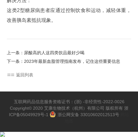
解决方法：
这类2型糖尿病患者应通过控制饮食和运动，减轻体重，
改善胰岛素抵抗现象。
上一条：尿酸高的人这四类饮品最好少喝
下一条：2023年最新血脂管理指南发布，记住这些重要信息
返回列表
互联网药品信息服务资格证书：(浙) -非经营性-2022-0026
Copyright© 2020 艾康生物技术（杭州）有限公司 版权所有
浙
ICP备05049929号-1
浙公网安备 33010602012513号
网站
地图