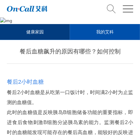
Health steward
健康家园
我的艾科
健康管家
餐后血糖飙升的原因有哪些？如何控制
餐后2小时血糖
餐后2小时血糖是从吃第一口饭计时，时间满2小时为止监
测的血糖值。
此时的血糖值是反映胰岛B细胞储备功能的重要指标，即
进食后食物刺激B细胞分泌胰岛素的能力。监测餐后2小
时的血糖能发现可能存在的餐后高血糖，能较好的反映进