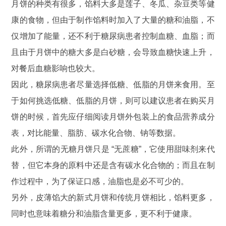
月饼的种类有很多，馅料大多是莲子、冬瓜、杂豆类等健
康的食物，但由于制作馅料时加入了大量的糖和油脂，不
仅增加了能量，还不利于糖尿病患者控制血糖、血脂；而
且由于月饼中的糖大多是白砂糖，会导致血糖快速上升，
对餐后血糖影响也较大。
因此，糖尿病患者尽量选择低糖、低脂的月饼来食用。至
于如何挑选低糖、低脂的月饼，则可以建议患者在购买月
饼的时候，首先应仔细阅读月饼外包装上的食品营养成分
表，对比能量、脂肪、碳水化合物、钠等数据。
此外，所谓的无糖月饼只是 “无蔗糖”，它使用甜味剂来代
替，但它本身的原料中还是含有碳水化合物的；而且在制
作过程中，为了保证口感，油脂也是必不可少的。
另外，皮薄馅大的新式月饼和传统月饼相比，馅料更多，
同时也意味着糖分和油脂含量更多，更不利于健康。