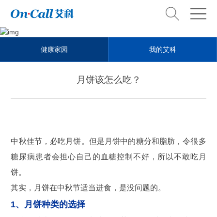
Health steward
健康家园
我的艾科
健康管家
月饼该怎么吃？
中秋佳节，必吃月饼。但是月饼中的糖分和脂肪，令很多
糖尿病患者会担心自己的血糖控制不好，所以不敢吃月
饼。
其实，月饼在中秋节适当进食，是没问题的。
1、月饼种类的选择