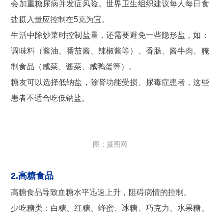
会加重糖尿病并发症风险。世界卫生组织建议每人每日食
盐摄入量应控制在5克为宜。
生活中除炒菜时控制盐量，还需要避免一些隐形盐，如：
调味料（酱油、番茄酱、辣椒酱等）、香肠、酱牛肉、腌
制食品（咸菜、酱菜、咸鸭蛋等）。
糖友可以选择低钠盐，除肾功能受损、尿毒症患者，这些
患者不适合吃低钠盐。
图：摄图网
2.高糖食品
高糖食品导致血糖水平迅速上升，阻碍病情的控制。
少吃糖类：白糖、红糖、蜂蜜、冰糖、巧克力、水果糖、