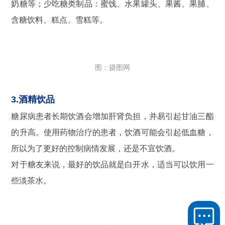
奶糖等；少吃糖类制品：蜜饯、水果罐头、果酱、果脯、
含糖饮料、糕点、雪糕等。
图：摄图网
3.酒精饮品
糖尿病患者长期饮酒会增加肝肾负担，并易引起甘油三酯
的升高。使用药物治疗的患者，饮酒可能会引起低血糖，
所以为了更好的控制病情发展，还是不宜饮酒。
对于糖友来说，最好的饮品就是白开水，适当可以饮用一
些淡茶水。