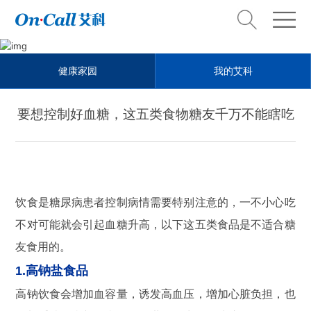
Health steward
健康家园
我的艾科
健康管家
要想控制好血糖，这五类食物糖友千万不能瞎吃
饮食是糖尿病患者控制病情需要特别注意的，一不小心吃
不对可能就会引起血糖升高，以下这五类食品是不适合糖
友食用的。
1.高钠盐食品
高钠饮食会增加血容量，诱发高血压，增加心脏负担，也