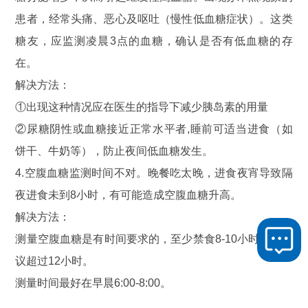
患者，经常头痛、恶心及呕吐（慢性低血糖症状）。这类
糖友，应监测凌晨3点的血糖，确认是否有低血糖的存
在。
解决方法：
①出现这种情况应在医生的指导下减少胰岛素的用量
②尿糖阴性或血糖接近正常水平者,睡前可适当进食（如
饼干、牛奶等），防止夜间低血糖发生。
4.空腹血糖监测时间不对。晚餐吃太晚，进食夜宵导致隔
夜进食未到8小时，有可能造成空腹血糖升高。
解决方法：
测量空腹血糖是有时间要求的，至少禁食8-10小时，不建
议超过12小时。
测量时间最好在早晨6:00-8:00。