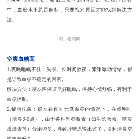
中，血糖水平总是超标，只要找对原因才能找到解决方
法。
图：摄图网
空腹血糖高
1.夜晚睡眠不佳：失眠、长时间熬夜，紧张激动情绪，都
是导致血糖不稳定的因素。
解决方法：糖友应保证良好睡眠，保持心情舒畅，有利于
血糖控制。
2.黎明现象：糖友在夜间无低血糖的情况下，在黎明时
（清晨3-9点），由于各种升糖激素（如生长激素、糖皮
质激素等）分泌增多，导致肝糖原输出过多，引起清晨空
腹血糖升高。