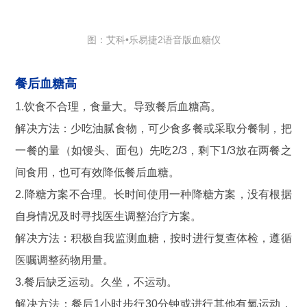
图：艾科•乐易捷2语音版血糖仪
餐后血糖高
1.饮食不合理，食量大。导致餐后血糖高。
解决方法：少吃油腻食物，可少食多餐或采取分餐制，把
一餐的量（如馒头、面包）先吃2/3，剩下1/3放在两餐之
间食用，也可有效降低餐后血糖。
2.降糖方案不合理。长时间使用一种降糖方案，没有根据
自身情况及时寻找医生调整治疗方案。
解决方法：积极自我监测血糖，按时进行复查体检，遵循
医嘱调整药物用量。
3.餐后缺乏运动。久坐，不运动。
解决方法：餐后1小时步行30分钟或进行其他有氧运动，