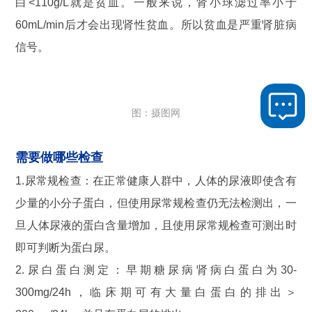
白<110g/L就是贫血。一般来说，肾小球滤过率小于
60mL/min后才会出现肾性贫血。所以贫血是严重肾脏病
信号。
图：摄图网
需要做哪些检查
1.尿常规检查：在正常健康人群中，人体的尿液即使含有
少量的小分子蛋白，但使用尿常规检查仍无法检测出，一
旦人体尿液的蛋白含量增加，且使用尿常规检查可测出时
即可判断为蛋白尿。
2.尿白蛋白测定：早期糖尿病肾病白蛋白为30-
300mg/24h，临床期可有大量白蛋白的排出＞