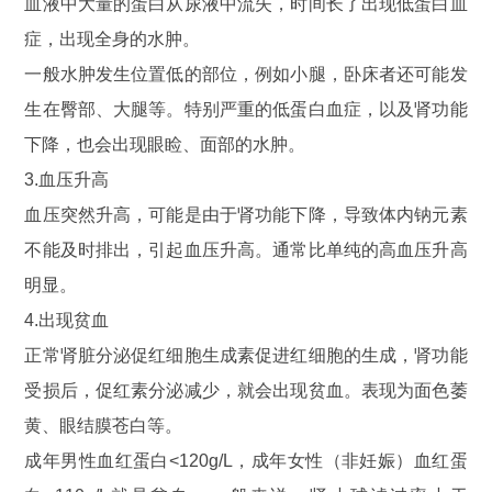
血液中大量的蛋白从尿液中流失，时间长了出现低蛋白血
症，出现全身的水肿。
一般水肿发生位置低的部位，例如小腿，卧床者还可能发
生在臀部、大腿等。特别严重的低蛋白血症，以及肾功能
下降，也会出现眼睑、面部的水肿。
3.血压升高
血压突然升高，可能是由于肾功能下降，导致体内钠元素
不能及时排出，引起血压升高。通常比单纯的高血压升高
明显。
4.出现贫血
正常肾脏分泌促红细胞生成素促进红细胞的生成，肾功能
受损后，促红素分泌减少，就会出现贫血。表现为面色萎
黄、眼结膜苍白等。
成年男性血红蛋白<120g/L，成年女性（非妊娠）血红蛋