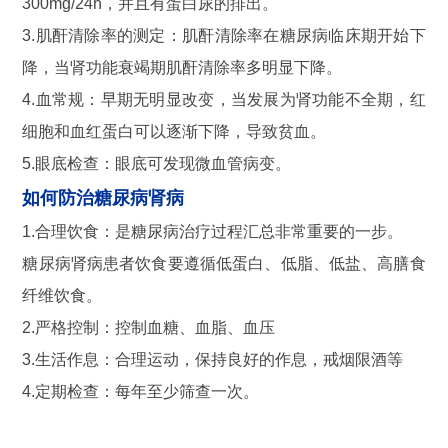
300mg/24h，并且有蛋白尿的排出。
3.肌酐清除率的测定：肌酐清除率在糖尿病临床期开始下
降，当肾功能衰竭期肌酐清除率多明显下降。
4.血常规：早期无明显改变，当发展为肾功能不全期，红
细胞和血红蛋白可以逐渐下降，导致贫血。
5.眼底检查：眼底可发现微血管病变。
如何防治糖尿病肾病
1.合理饮食：是糖尿病治疗过程汇总非常重要的一步。
糖尿病肾病患者饮食要遵循低蛋白、低脂、低盐、高膳食
纤维饮食。
2.严格控制：控制血糖、血脂、血压
3.生活作息：合理运动，保持良好的作息，戒烟限酒等
4.定期检查：每年至少筛查一次。