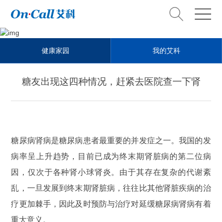
Health steward
健康家园
我的艾科
健康管家
糖友出现这四种情况，赶紧去医院查一下肾
糖尿病肾病是糖尿病患者最重要的并发症之一。我国的发
病率呈上升趋势，目前已成为终末期肾脏病的第二位病
因，仅次于各种肾小球肾炎。由于其存在复杂的代谢紊
乱，一旦发展到终末期肾脏病，往往比其他肾脏疾病的治
疗更加棘手，因此及时预防与治疗对延缓糖尿病肾病有着
重大意义。