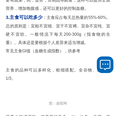
要有蔬菜，肉，蛋类，豆制品等副食，这样可以提供全面
营养，增加饱腹感，还可以更好的控制血糖。
3.主食可以吃多少
：主食应占每天总热量的55%-60%。
总的原则是：宜粗不宜细、宜干不宜稀、宜杂不宜纯、宜
硬不宜软。一般情况下每天200-300g（指食物的生
重）。具体还是要根据个人差异来适当增减。
常见主食GI值（血糖生成指数），供参考
主食的品种可以多样化，粗细搭配。全谷物、杂豆占
1/3。
图：摄图网