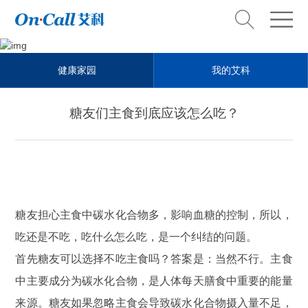
Health steward
健康家园
我的艾科
健康管家
糖友们主食到底应该怎么吃？
糖友担心主食中碳水化合物多，影响血糖的控制，所以，
吃还是不吃，吃什么怎么吃，是一个纠结的问题。
首先糖友可以选择不吃主食吗？答案是：当然不行。主食
中主要成分为碳水化合物，是人体每天膳食中重要的能量
来源。糖友如果忽略主食会导致碳水化合物摄入量不足，