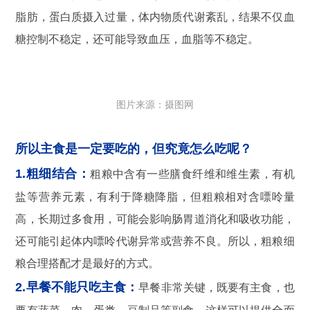
脂肪，蛋白质摄入过量，体内物质代谢紊乱，结果不仅血
糖控制不稳定，还可能导致血压，血脂等不稳定。
图片来源：摄图网
所以主食是一定要吃的，但究竟怎么吃呢？
1.粗细结合：
粗粮中含有一些膳食纤维和维生素，有机
盐等营养元素，有利于降糖降脂，但粗粮相对含嘌呤量
高，长期过多食用，可能会影响肠胃道消化和吸收功能，
还可能引起体内嘌呤代谢异常或营养不良。所以，粗粮细
粮合理搭配才是最好的方式。
2.早餐不能只吃主食：
早餐非常关键，既要有主食，也