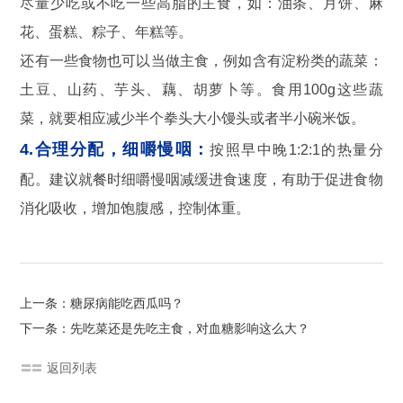
尽量少吃或不吃一些高脂的主食，如：油条、月饼、麻
花、蛋糕、粽子、年糕等。
还有一些食物也可以当做主食，例如含有淀粉类的蔬菜：
土豆、山药、芋头、藕、胡萝卜等。食用100g这些蔬
菜，就要相应减少半个拳头大小馒头或者半小碗米饭。
4.合理分配，细嚼慢咽：
按照早中晚1:2:1的热量分
配。建议就餐时细嚼慢咽减缓进食速度，有助于促进食物
消化吸收，增加饱腹感，控制体重。
上一条：糖尿病能吃西瓜吗？
下一条：先吃菜还是先吃主食，对血糖影响这么大？
返回列表