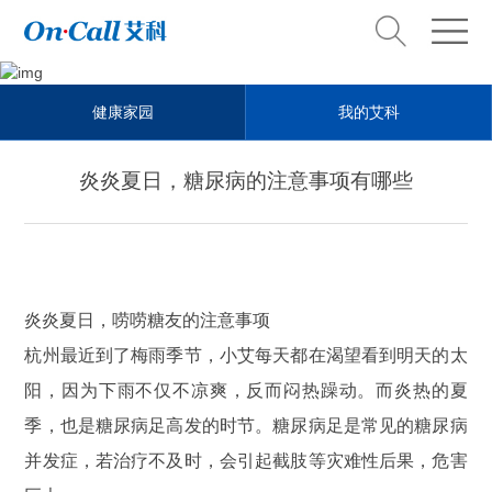
Health steward
健康家园
我的艾科
健康管家
炎炎夏日，糖尿病的注意事项有哪些
炎炎夏日，唠唠糖友的注意事项
杭州最近到了梅雨季节，小艾每天都在渴望看到明天的太
阳，因为下雨不仅不凉爽，反而闷热躁动。而炎热的夏
季，也是糖尿病足高发的时节。糖尿病足是常见的糖尿病
并发症，若治疗不及时，会引起截肢等灾难性后果，危害