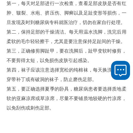
第一，每天对足部进行一次检查，查看足部皮肤是否有红
肿、皲裂、水疱、挤压伤、脚癣以及足趾变形等损伤，一
旦发现及时到糖尿病专科就医治疗，切勿在家自行处理。
第二，保持足部的干燥清洁。每天用温水洗脚，洗完后用
柔软的毛巾轻轻擦干，尤其是要注意保持足趾间的干燥。
第三，正确修剪脚趾甲，要在洗脚后，趾甲变软时修剪，
不要剪得太短，以免损伤皮肤引起感染。
第四，袜子应该注意选择宽松的纯棉袜，每天换洗，不要
穿带补丁或有破洞的袜子，防止磨伤足部。
第五，要正确选择夏季的卧具，糖尿病患者要选择质地柔
软的亚麻凉席或草凉席，尽量不要铺质地较硬的竹凉席，
以免刮伤或刺伤足部。