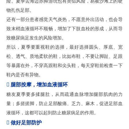
险。夏季去海边赤脚游玩也有类似风险，易被沙滩上的硬
物扎伤足部。
还有一部分患者感觉天气炎热，不愿意外出活动，也会导
致末梢血液循环不顺畅，增加了下肢血栓的形成，从而导
致糖尿病足发生的风险增加。
所以，夏季要重视鞋的选择，最好选择圆头、厚底、宽
松、透气、质地柔软的鞋，比如布鞋，不要让脚趾、足跟
等暴露在外，不穿高跟鞋和尖头鞋，每天穿鞋前检查一下
鞋内是否有异物。

腿部按摩，增加血液循环
糖友夏季要多揉腿肚，从而疏通血脉增加腿部肌肉的力
量；多搓搓脚，防止足部酸痛、乏力、麻木，促进足部血
液循环，这都可以起到防止糖尿病足的作用。

做好足部防护