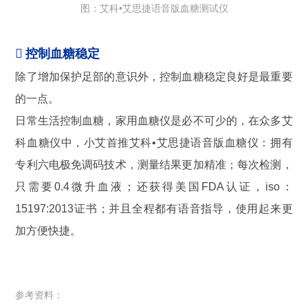
图：艾科•艾思捷语音版血糖测试仪

控制血糖稳定
除了增加保护足部的意识外，控制血糖稳定良好是最重要
的一点。
日常生活控制血糖，家用血糖仪是必不可少的，在众多艾
科血糖仪中，小艾首推艾科•艾思捷语音版血糖仪：拥有
专利六电极免调码技术，测量结果更加精准；每次检测，
只需要0.4微升血液；还获得美国FDA认证，iso：
15197:2013证书；并且全程都有语音指导，使用起来更
加方便快捷。
参考资料：