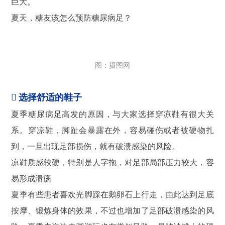
巨大。
夏天，糖友该怎么预防糖尿病足？
图：摄图网

选择舒适的鞋子
夏季糖尿病足高发的原因，与大家选择穿凉鞋有很大关
系。穿凉鞋，脚趾会暴露在外，容易碰伤或者被硬物扎
到，一旦出现足部损伤，就有破溃感染的风险。
凉鞋质感较硬，特别是人字拖，对足部局部压力较大，容
易形成溃疡
夏季有些患者喜欢光脚踩在鹅卵石上行走，由此达到足底
按摩、锻炼身体的效果，不过也增加了足部破溃感染的风