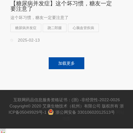
【糖尿病并发症】这个坏习惯，糖友一定
要注意了
这个坏习惯，糖友一定要注意了
糖尿病并发症
跷二郎腿
心脑血管疾病
2025-02-13
加载更多
互联网药品信息服务资格证书：(浙) -非经营性-2022-0026
Copyright© 2020 艾康生物技术（杭州）有限公司 版权所有
浙
ICP备05049929号-1
浙公网安备 33010602012513号
网站
地图